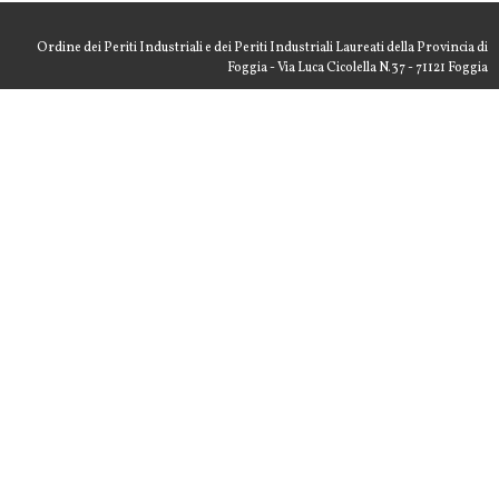
Ordine dei Periti Industriali e dei Periti Industriali Laureati della Provincia di
Foggia - Via Luca Cicolella N.37 - 71121 Foggia