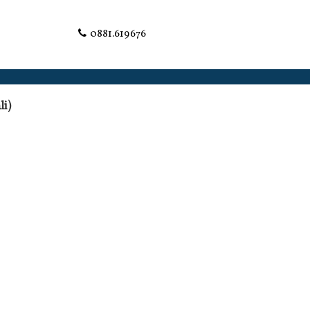
0881.619676
li)